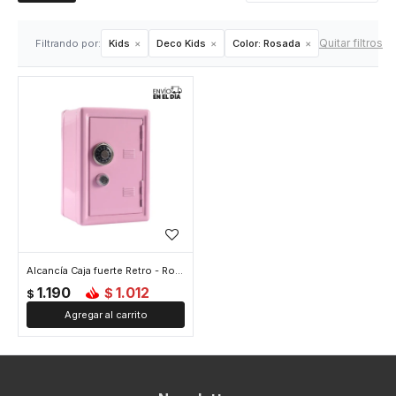
Quitar filtros
Filtrando por:
Kids
Deco Kids
Color:
Rosada
Alcancía Caja fuerte Retro - Rosada
1.190
1.012
$
$