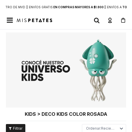
DENTRO DE MVD |
| ENVÍOS GRATIS
EN COMPRAS MAYORES A $1.800
|
| ENVÍOS A
TODO 

KIDS > DECO KIDS COLOR ROSADA
Recientes