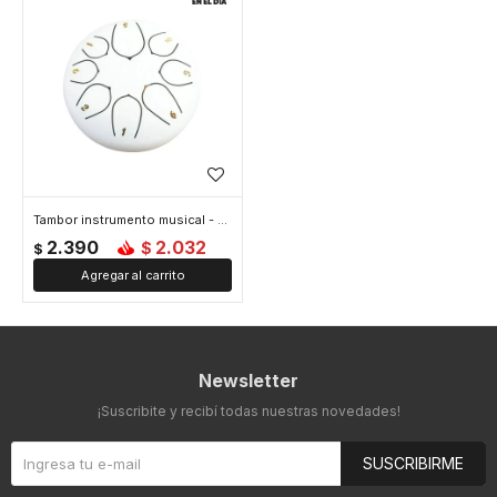
Tambor instrumento musical - Blanco
2.390
2.032
$
$
Newsletter
¡Suscribite y recibí todas nuestras novedades!
SUSCRIBIRME