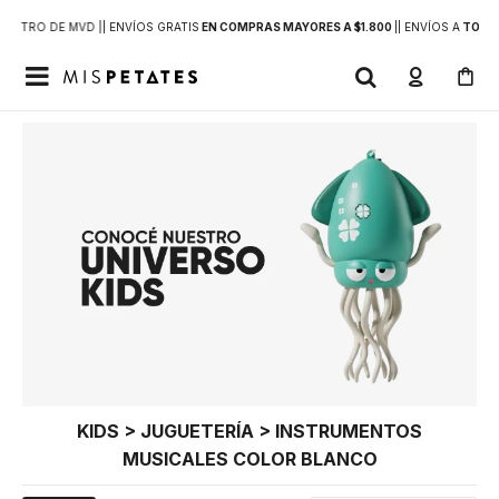
DENTRO DE MVD |
| ENVÍOS GRATIS
EN COMPRAS MAYORES A $1.800
|
| ENVÍOS A
TODO 

KIDS > JUGUETERÍA > INSTRUMENTOS
MUSICALES COLOR BLANCO