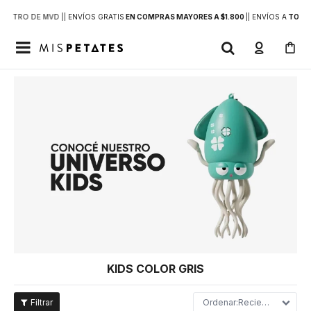
DENTRO DE MVD |
| ENVÍOS GRATIS
EN COMPRAS MAYORES A $1.800
|
| ENVÍOS A
TODO 

KIDS COLOR GRIS
Recientes