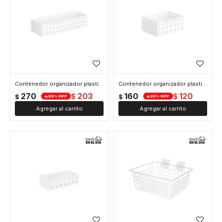
Contenedor organizador plastico 28x14x6cm - Blanco
Contenedor organizador plastico 14x10x6cm - Blanco
270
203
160
120
$
$
$
$