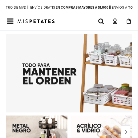
DENTRO DE MVD |
| ENVÍOS GRATIS
EN COMPRAS MAYORES A $1.800
|
| ENVÍOS A
TODO 
