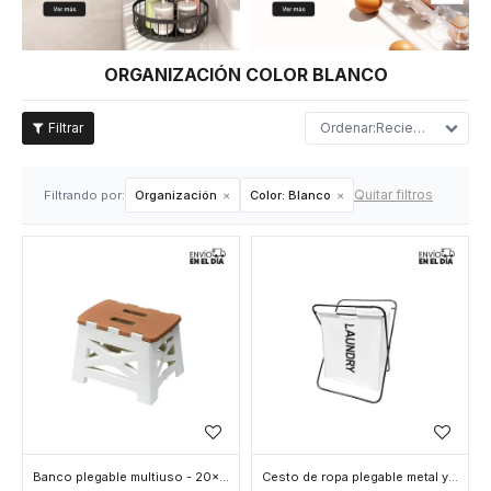
ORGANIZACIÓN COLOR BLANCO
Recientes
Quitar filtros
Filtrando por:
Organización
Color:
Blanco
Banco plegable multiuso - 20x30x33cm - Blanco
Cesto de ropa plegable metal y tela - Blanco