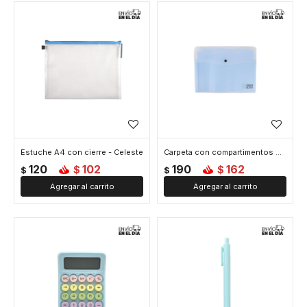
Estuche A4 con cierre - Celeste
Carpeta con compartimentos A4 - Celeste
120
102
190
162
$
$
$
$