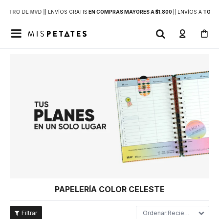
DENTRO DE MVD |
| ENVÍOS GRATIS
EN COMPRAS MAYORES A $1.800
|
| ENVÍOS A
TODO 

PAPELERÍA COLOR CELESTE
Recientes