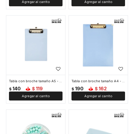
Tabla con broche tamaño A5 - Celeste
Tabla con broche tamaño A4 - Celeste
140
119
190
162
$
$
$
$