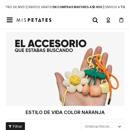
DENTRO DE MVD |
| ENVÍOS GRATIS
EN COMPRAS MAYORES A $1.800
|
| ENVÍOS A
TODO 

ESTILO DE VIDA COLOR NARANJA
Recientes