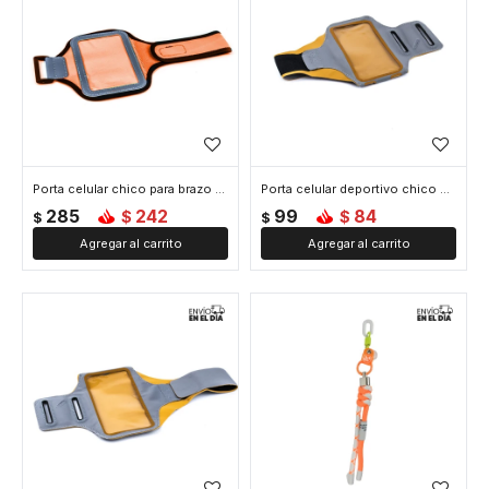
Porta celular chico para brazo - Naranja
Porta celular deportivo chico para brazo - Naranja
285
242
99
84
$
$
$
$