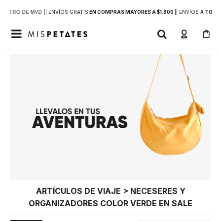
DENTRO DE MVD |
| ENVÍOS GRATIS
EN COMPRAS MAYORES A $1.800
|
| ENVÍOS A
TODO 

ARTÍCULOS DE VIAJE > NECESERES Y
ORGANIZADORES COLOR VERDE EN SALE