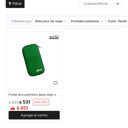
Recientes
Filtrando por:
Artículos de viaje
Portadocumentos
Color:
Verde
Porta documentos para viaje verde - Verde
531
590
$
10
$
451
$