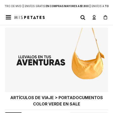
DENTRO DE MVD |
| ENVÍOS GRATIS
EN COMPRAS MAYORES A $1.800
|
| ENVÍOS A
TODO 

ARTÍCULOS DE VIAJE > PORTADOCUMENTOS
COLOR VERDE EN SALE