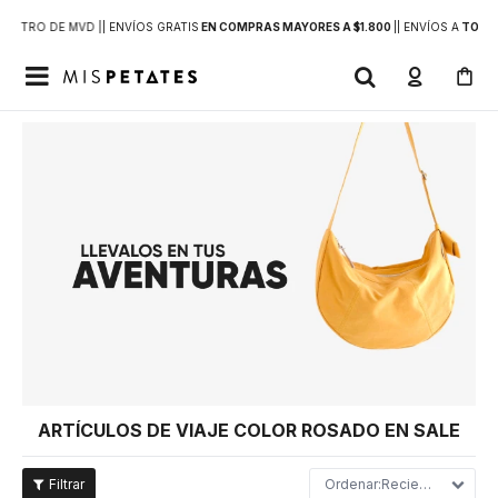
DENTRO DE MVD |
| ENVÍOS GRATIS
EN COMPRAS MAYORES A $1.800
|
| ENVÍOS A
TODO 

ARTÍCULOS DE VIAJE COLOR ROSADO EN SALE
Recientes