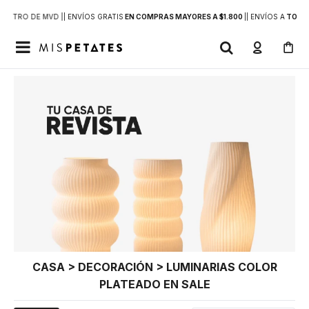
DENTRO DE MVD |
| ENVÍOS GRATIS
EN COMPRAS MAYORES A $1.800
|
| ENVÍOS A
TODO 

CASA > DECORACIÓN > LUMINARIAS COLOR
PLATEADO EN SALE