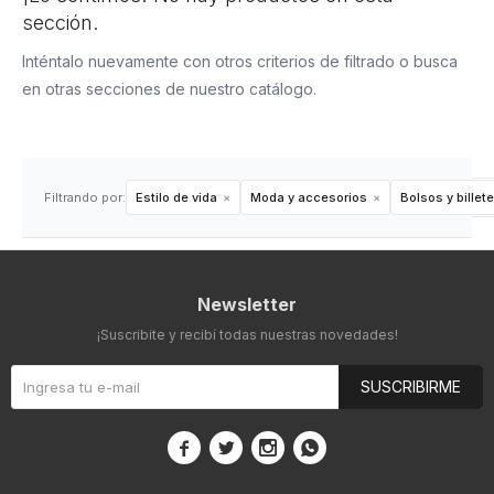
sección.
Inténtalo nuevamente con otros criterios de filtrado o busca
en otras secciones de nuestro catálogo.
Filtrando por:
Estilo de vida
Moda y accesorios
Bolsos y billet
Newsletter
¡Suscribite y recibí todas nuestras novedades!
SUSCRIBIRME



