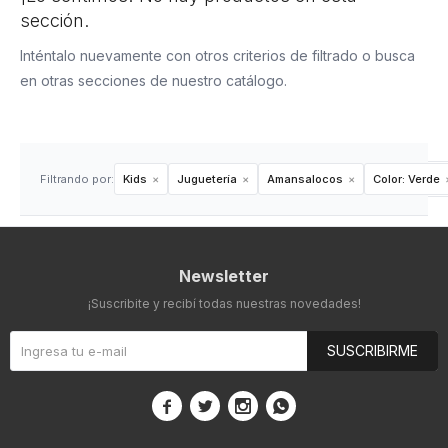
sección.
Inténtalo nuevamente con otros criterios de filtrado o busca
en otras secciones de nuestro catálogo.
Filtrando por:
Kids
Juguetería
Amansalocos
Color:
Verde
Newsletter
¡Suscribite y recibí todas nuestras novedades!
SUSCRIBIRME



