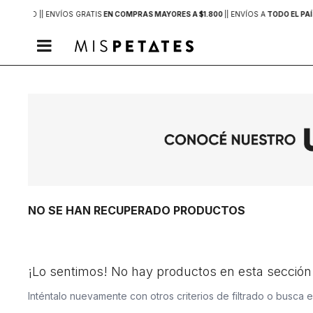
 DE MVD |
| ENVÍOS GRATIS
EN COMPRAS MAYORES A $1.800
|
| ENVÍOS A
TODO EL PAÍ

NO SE HAN RECUPERADO PRODUCTOS
¡Lo sentimos! No hay productos en esta sección
Inténtalo nuevamente con otros criterios de filtrado o busca 