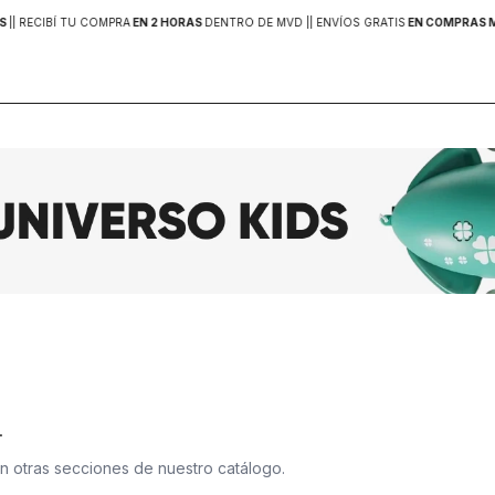
S
|
| RECIBÍ TU COMPRA
EN 2 HORAS
DENTRO DE MVD |
| ENVÍOS GRATIS
EN COMPRAS MA
.
en otras secciones de nuestro catálogo.