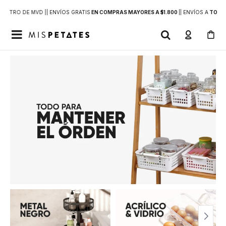
DENTRO DE MVD |
| ENVÍOS GRATIS
EN COMPRAS MAYORES A $1.800
|
| ENVÍOS A
TODO 
