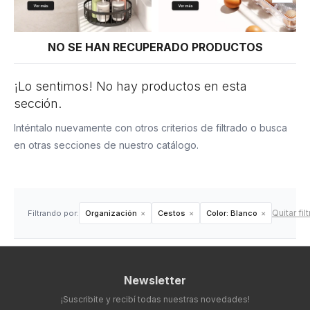
NO SE HAN RECUPERADO PRODUCTOS
¡Lo sentimos! No hay productos en esta
sección.
Inténtalo nuevamente con otros criterios de filtrado o busca
en otras secciones de nuestro catálogo.
Quitar fil
Filtrando por:
Organización
Cestos
Color:
Blanco
Newsletter
¡Suscribite y recibí todas nuestras novedades!