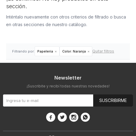
sección.
Inténtalo nuevamente con otros criterios de filtrado o busca
en otras secciones de nuestro catálogo.
Quitar filtros
Filtrando por:
Papelería
Color:
Naranja
Newsletter
¡Suscribite y recibí todas nuestras novedades!
SUSCRIBIRME



