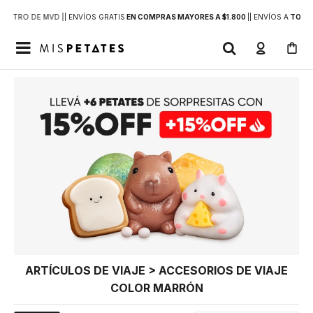
DENTRO DE MVD |
| ENVÍOS GRATIS
EN COMPRAS MAYORES A $1.800
|
| ENVÍOS A
TODO 

ARTÍCULOS DE VIAJE > ACCESORIOS DE VIAJE
COLOR MARRÓN