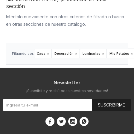
sección.
Inténtalo nuevamente con otros criterios de filtrado o busca
en otras secciones de nuestro catálogo.
Filtrando por:
Casa
Decoración
Luminarias
Mis Petates
Newsletter
¡Suscribite y recibí todas nuestras novedades!
SUSCRIBIRME



