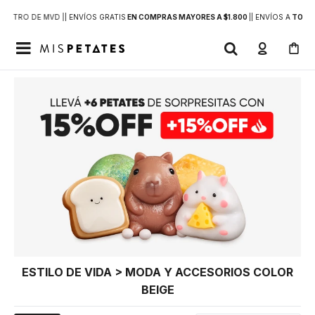
DENTRO DE MVD |
| ENVÍOS GRATIS
EN COMPRAS MAYORES A $1.800
|
| ENVÍOS A
TODO 

ESTILO DE VIDA > MODA Y ACCESORIOS COLOR
BEIGE