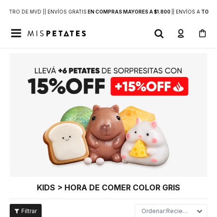
DENTRO DE MVD |
| ENVÍOS GRATIS
EN COMPRAS MAYORES A $1.800
|
| ENVÍOS A
TODO 

KIDS > HORA DE COMER COLOR GRIS
Recientes