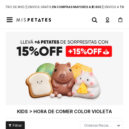
DENTRO DE MVD |
| ENVÍOS GRATIS
EN COMPRAS MAYORES A $1.800
|
| ENVÍOS A
TODO 

KIDS > HORA DE COMER COLOR VIOLETA
Recientes