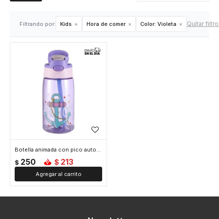
Quitar filtr
Filtrando por:
Kids
Hora de comer
Color:
Violeta
Botella animada con pico automático - Violeta
250
213
$
$