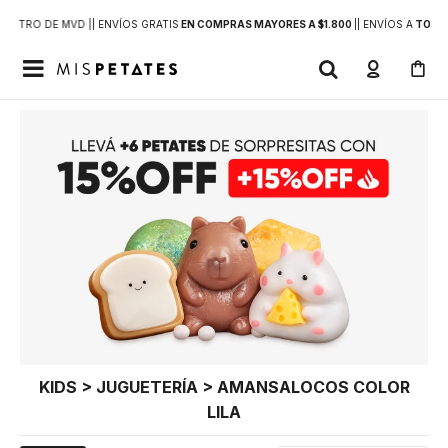
DENTRO DE MVD |
| ENVÍOS GRATIS
EN COMPRAS MAYORES A $1.800
|
| ENVÍOS A
TODO 

KIDS > JUGUETERÍA > AMANSALOCOS COLOR
LILA