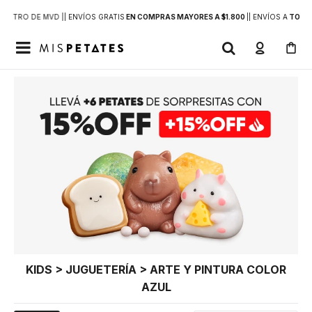
DENTRO DE MVD |
| ENVÍOS GRATIS
EN COMPRAS MAYORES A $1.800
|
| ENVÍOS A
TODO 

KIDS > JUGUETERÍA > ARTE Y PINTURA COLOR
AZUL