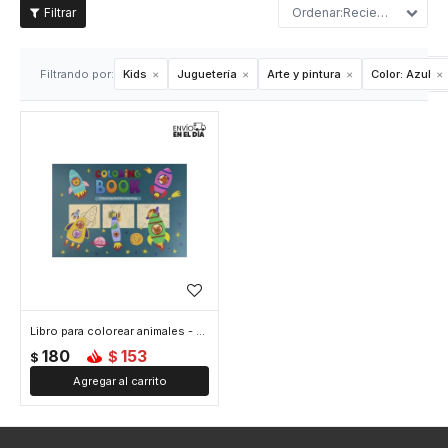
Recientes
Filtrando por:
Kids
Juguetería
Arte y pintura
Color:
Azul
Libro para colorear animales - Azul
180
153
$
$