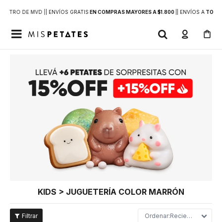
DENTRO DE MVD |
| ENVÍOS GRATIS
EN COMPRAS MAYORES A $1.800
|
| ENVÍOS A
TODO 

KIDS > JUGUETERÍA COLOR MARRÓN
Recientes