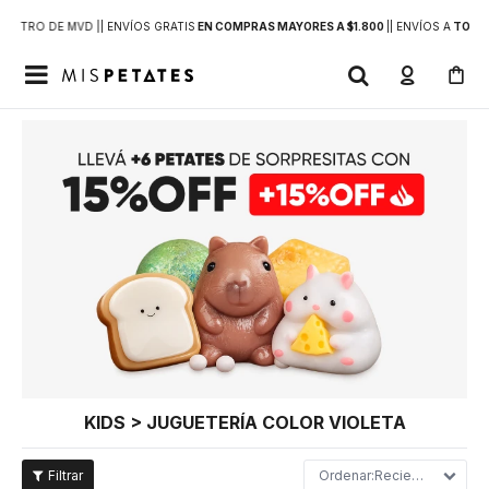
DENTRO DE MVD |
| ENVÍOS GRATIS
EN COMPRAS MAYORES A $1.800
|
| ENVÍOS A
TODO 

KIDS > JUGUETERÍA COLOR VIOLETA
Recientes