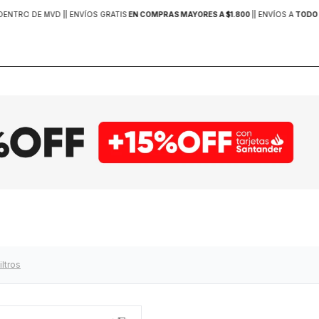
DENTRO DE MVD |
| ENVÍOS GRATIS
EN COMPRAS MAYORES A $1.800
|
| ENVÍOS A
TODO 
iltros