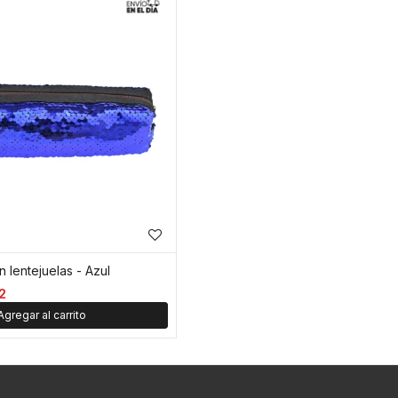
 lentejuelas - Azul
2