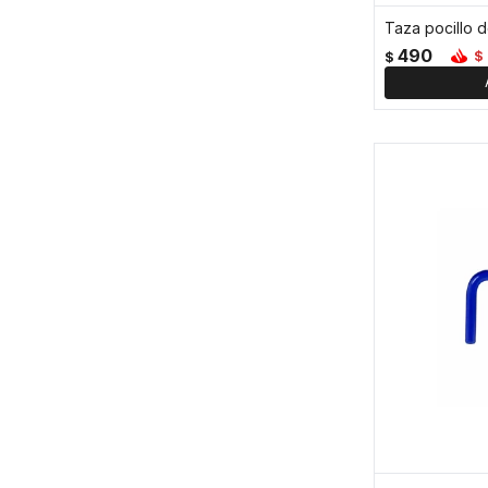
490
$
$