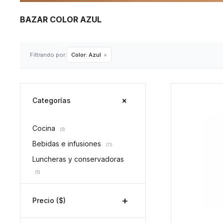
BAZAR COLOR AZUL
Filtrando por:
Color:
Azul
Categorías
Cocina
(5)
Bebidas e infusiones
(11)
Luncheras y conservadoras
(5)
Precio
($)