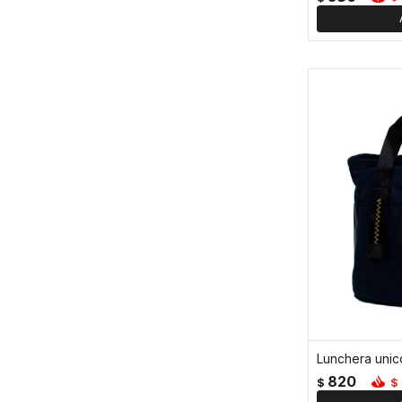
Lunchera unic
820
$
$