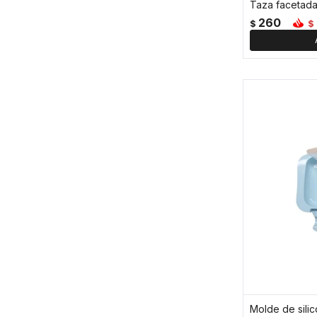
260
$
$
Molde de silic