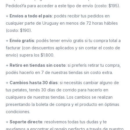
PedidosYa para acceder a este tipo de envío (costo: $195).
+
Envíos a todo el país
: podés recibir tus pedidos en
cualquier parte de Uruguay en menos de 72 horas hábiles
(costo: $190).
+
Envío gratis
: podés tener envío gratis si tu compra total a
facturar (con descuentos aplicados y sin contar el costo de
envío) supera los $1.800.
+
Retiro en tiendas sin costo
: si preferís retirar tu compra,
podés hacerlo en 7 de nuestras tiendas sin costo extra.
+
Cambios hasta 30 días
: si necesitás cambiar alguno de
tus petates, tenés 30 días de corrido para hacerlo en
cualquiera de nuestras tiendas. Los cambios se realizan
presentando la boleta de compra y el producto en óptimas
condiciones.
+
Soporte directo
: resolvemos todas tus dudas y te
ayudamos a encontrar el regalo perfecto a través de nuestro