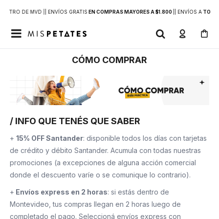
DENTRO DE MVD |
| ENVÍOS GRATIS
EN COMPRAS MAYORES A $1.800
|
| ENVÍOS A
TODO 

CÓMO COMPRAR
/ INFO QUE TENÉS QUE SABER
+
15% OFF Santander
: disponible todos los días con tarjetas
de crédito y débito Santander. Acumula con todas nuestras
promociones (a excepciones de alguna acción comercial
donde el descuento varíe o se comunique lo contrario).
+
Envíos express en 2 horas
: si estás dentro de
Montevideo, tus compras llegan en 2 horas luego de
completado el pago. Seleccioná envíos express con