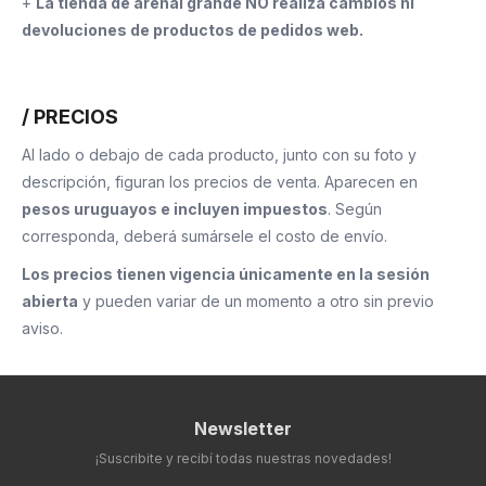
+
La tienda de arenal grande NO realiza cambios ni
devoluciones de productos de pedidos web.
/ PRECIOS
Al lado o debajo de cada producto, junto con su foto y
descripción, figuran los precios de venta. Aparecen en
pesos uruguayos e incluyen impuestos
. Según
corresponda, deberá sumársele el costo de envío.
Los precios tienen vigencia únicamente en la sesión
abierta
y pueden variar de un momento a otro sin previo
aviso.
Newsletter
¡Suscribite y recibí todas nuestras novedades!