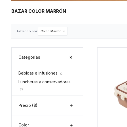
BAZAR COLOR MARRÓN
Filtrando por:
Color:
Marrón
Categorías
Bebidas e infusiones
(2)
Luncheras y conservadoras
(3)
Precio
($)
Color