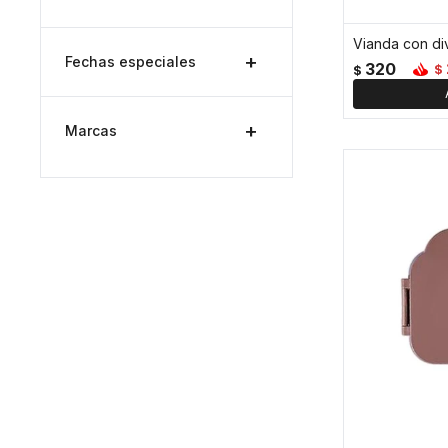
Fechas especiales
320
$
$
Marcas