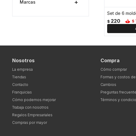
Marcas
220
$
$
Nosotros
Compra
La empresa
Cómo comprar
Tiendas
Formas y costos de
Contacto
Cambios
Franquicias
Preguntas frecuent
Cómo podemos mejorar
Términos y condici
Trabaja con nosotros
Regalos Empresariales
Compras por mayor