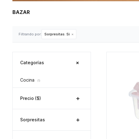
BAZAR
Filtrando por:
Sorpresitas:
Si
Categorías
Cocina
(1)
Precio
($)
Sorpresitas