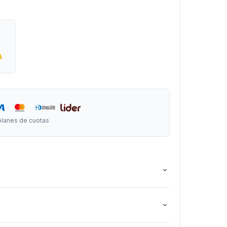
x 50 cm de ancho.
A
planes de cuotas