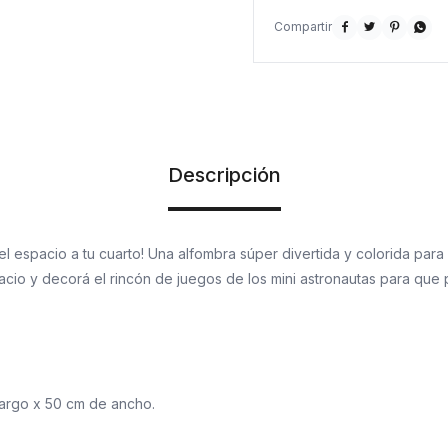




Descripción
el espacio a tu cuarto! Una alfombra súper divertida y colorida para
acio y decorá el rincón de juegos de los mini astronautas para que
argo x 50 cm de ancho.