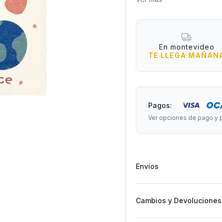
Medidas: 80 cm de largo 
En montevideo
TE LLEGA MAÑAN
Pagos:
Ver opciones de pago y 
Envíos
Cambios y Devoluciones