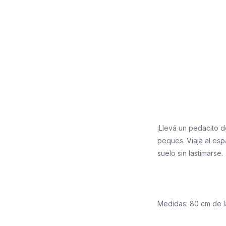
¡Llevá un pedacito d
peques. Viajá al esp
suelo sin lastimarse.
Medidas: 80 cm de l