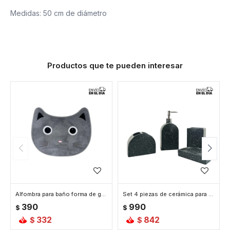
Medidas: 50 cm de diámetro
Productos que te pueden interesar
Alfombra para baño forma de gato - Negro
Set 4 piezas de cerámica para baño - Negro
390
990
$
$
332
842
$
$