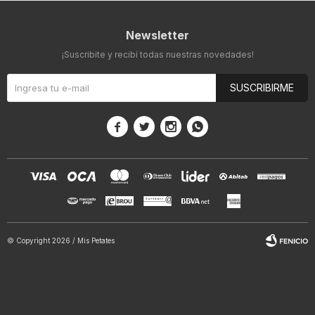
Newsletter
¡Suscribite y recibí todas nuestras novedades!
SUSCRIBIRME




© Copyright 2026 / Mis Petates