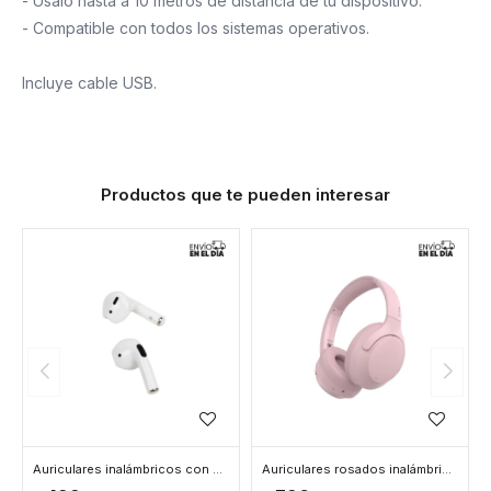
- Usalo hasta a 10 metros de distancia de tu dispositivo.
- Compatible con todos los sistemas operativos.
Incluye cable USB.
Productos que te pueden interesar
Auriculares inalámbricos con bluetooth
Auriculares rosados inalámbricos - Rosa