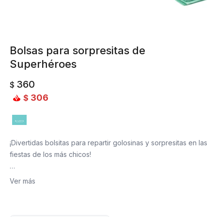
Bolsas para sorpresitas de
Superhéroes
360
$
306
$
¡Divertidas bolsitas para repartir golosinas y sorpresitas en las
fiestas de los más chicos!
Son resistentes y muy coloridas.
Ver más
Cada pack contiene 10 bolsitas.