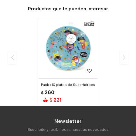
Productos que te pueden interesar
Pack x10 platos de Superhéroes
260
$
221
$
Newsletter
¡Suscribite y recibí todas nuestras novedades!