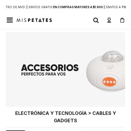
DENTRO DE MVD |
| ENVÍOS GRATIS
EN COMPRAS MAYORES A $1.800
|
| ENVÍOS A
TODO 

ELECTRÓNICA Y TECNOLOGÍA > CABLES Y
GADGETS