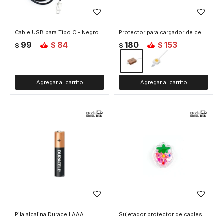
Cable USB para Tipo C - Negro
Protector para cargador de celular - Chocolate
99
84
180
153
$
$
$
$
Pila alcalina Duracell AAA
Sujetador protector de cables - Frutilla