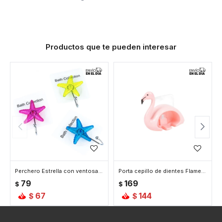
Productos que te pueden interesar
Perchero Estrella con ventosa - Verde
Porta cepillo de dientes Flamenco
79
169
$
$
67
144
$
$