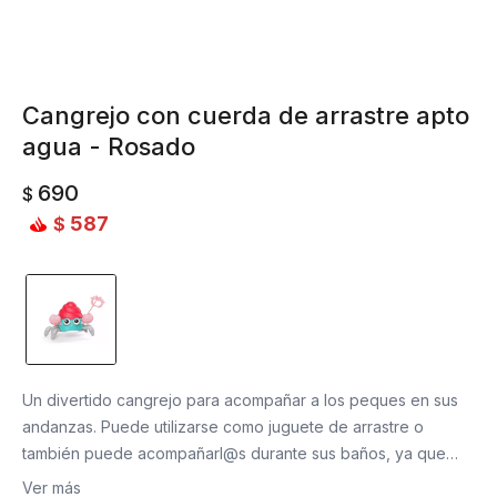
Cangrejo con cuerda de arrastre apto
agua - Rosado
690
$
587
$
Un divertido cangrejo para acompañar a los peques en sus
andanzas. Puede utilizarse como juguete de arrastre o
también puede acompañarl@s durante sus baños, ya que
tiene cuerda y ¡nada en el agua!.
Ver más