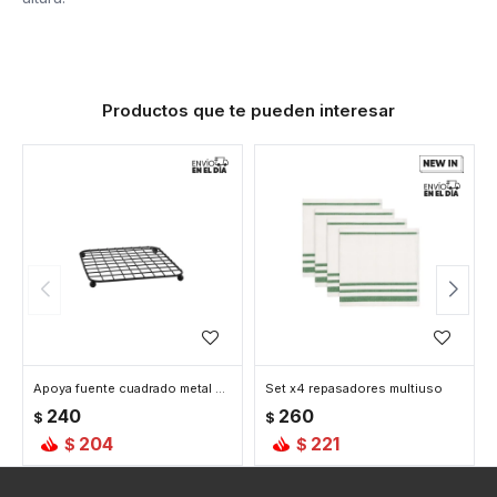
Productos que te pueden interesar
Apoya fuente cuadrado metal negro cuadrillé
Set x4 repasadores multiuso
240
260
$
$
204
221
$
$