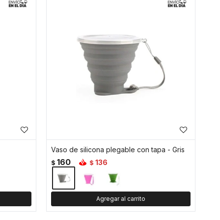
Vaso de silicona plegable con tapa - Gris
160
136
$
$