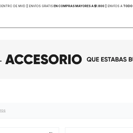
DENTRO DE MVD |
| ENVÍOS GRATIS
EN COMPRAS MAYORES A $1.800
|
| ENVÍOS A
TODO 
tros