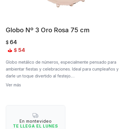
Globo Nº 3 Oro Rosa 75 cm
64
$
54
$
Globo metálico de números, especialmente pensado para
ambientar fiestas y celebraciones. Ideal para cumpleaños y
darle un toque divertido al festejo.
Ver más
Material: Aluminio.
Medidas: 75 cm de largo.
En montevideo
TE LLEGA EL LUNES