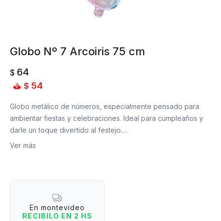
Globo Nº 7 Arcoiris 75 cm
64
$
54
$
Globo metálico de números, especialmente pensado para
ambientar fiestas y celebraciones. Ideal para cumpleaños y
darle un toque divertido al festejo.
Ver más
Material: Aluminio.
Medidas: 75 cm de largo.
En montevideo
RECIBILO EN 2 HS