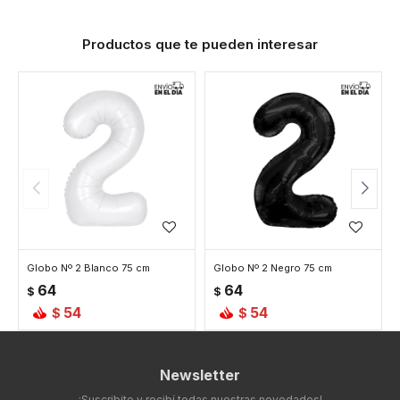
Productos que te pueden interesar
Globo Nº 2 Blanco 75 cm
Globo Nº 2 Negro 75 cm
64
64
$
$
54
54
$
$
Newsletter
¡Suscribite y recibí todas nuestras novedades!