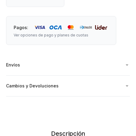
IMPORTANTE: Puede cambiar el orden de los colores de
acuerdo al proveedor.
Pagos:
Ver opciones de pago y planes de cuotas
Envíos
Cambios y Devoluciones
Descripción