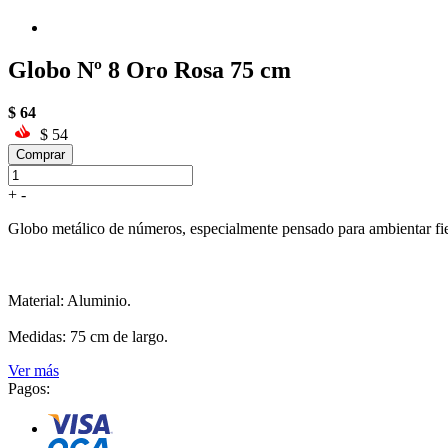
Globo Nº 8 Oro Rosa 75 cm
$
64
$
54
Comprar
+
-
Globo metálico de números, especialmente pensado para ambientar fiest
Material: Aluminio.
Medidas: 75 cm de largo.
Ver más
Pagos: