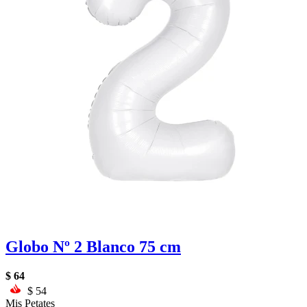
Globo Nº 2 Blanco 75 cm
$
64
$
54
Mis Petates