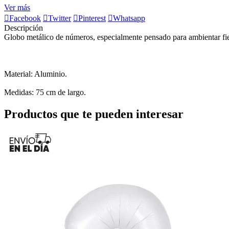
Ver más

Facebook

Twitter

Pinterest

Whatsapp
Descripción
Globo metálico de números, especialmente pensado para ambientar fiest
Material: Aluminio.
Medidas: 75 cm de largo.
Productos que te pueden interesar