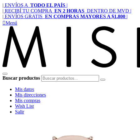
| ENVÍOS A
TODO EL PAÍS
|
| RECIBÍ TU COMPRA
EN 2 HORAS
DENTRO DE MVD |
| ENVÍOS GRATIS
EN COMPRAS MAYORES A $1.800
|

Menú
Buscar productos
Mis datos
Mis direcciones
Mis compras
Wish List
Salir