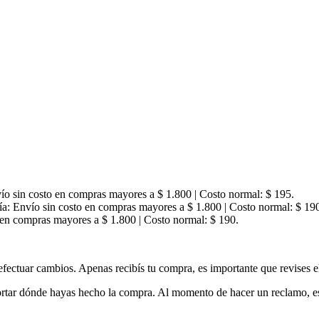
o sin costo en compras mayores a $ 1.800 | Costo normal: $ 195.
ía:
Envío sin costo en compras mayores a $ 1.800 | Costo normal: $ 19
en compras mayores a $ 1.800 | Costo normal: $ 190.
 efectuar cambios. Apenas recibís tu compra, es importante que revises el
portar dónde hayas hecho la compra. Al momento de hacer un reclamo, es