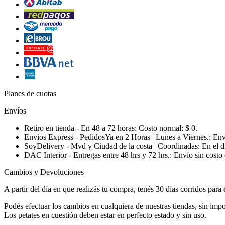
Planes de cuotas
Envíos
Retiro en tienda - En 48 a 72 horas:
Costo normal: $ 0.
Envios Express - PedidosYa en 2 Horas | Lunes a Viernes.:
Enví
SoyDelivery - Mvd y Ciudad de la costa | Coordinadas: En el d
DAC Interior - Entregas entre 48 hrs y 72 hrs.:
Envío sin costo 
Cambios y Devoluciones
A partir del día en que realizás tu compra, tenés 30 días corridos para
Podés efectuar los cambios en cualquiera de nuestras tiendas, sin im
Los petates en cuestión deben estar en perfecto estado y sin uso.