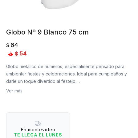
Globo Nº 9 Blanco 75 cm
64
$
54
$
Globo metálico de números, especialmente pensado para
ambientar fiestas y celebraciones. Ideal para cumpleaños y
darle un toque divertido al festejo.
Ver más
Material: Aluminio.
Medidas: 75 cm de largo.
En montevideo
TE LLEGA EL LUNES