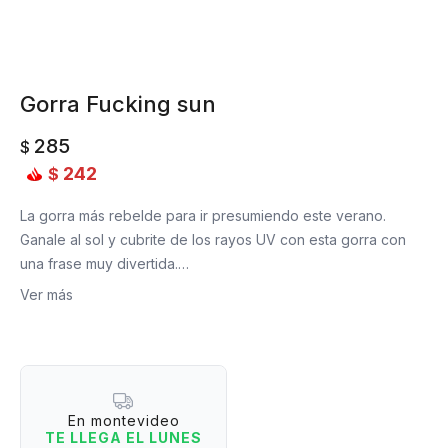
Gorra Fucking sun
285
$
242
$
La gorra más rebelde para ir presumiendo este verano.
Ganale al sol y cubrite de los rayos UV con esta gorra con
una frase muy divertida.
Ver más
Talle único.
Material: Felpa y Acrílico.
En montevideo
TE LLEGA EL LUNES