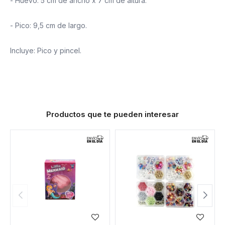
- Huevo: 5 cm de ancho x 7 cm de altura.
- Pico: 9,5 cm de largo.
Incluye: Pico y pincel.
Productos que te pueden interesar