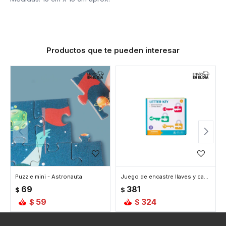
Productos que te pueden interesar
Puzzle mini - Astronauta
Juego de encastre llaves y candados - Letras
69
381
$
$
59
324
$
$