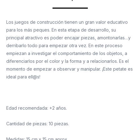
Los juegos de construcción tienen un gran valor educativo
para los más peques. En esta etapa de desarrollo, su
principal atractivo es poder encajar piezas, amontonarlas…y
derribarlo todo para empezar otra vez. En este proceso
empiezan a investigar el comportamiento de los objetos, a
diferenciarlos por el color y la forma y a relacionarlos. Es el
momento de empezar a observar y manipular. ¡Este petate es
ideal para ell@s!
Edad recomendada: +2 años.
Cantidad de piezas: 10 piezas.
Medidas: 15 cm x 15 cm aprox.