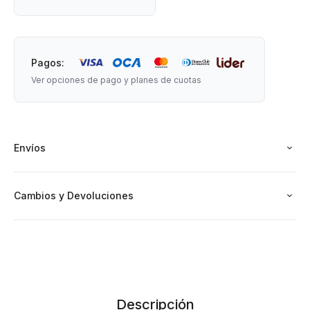
Edad recomendada: +2 años.
Cantidad de piezas: 10 piezas.
Pagos:
Ver opciones de pago y planes de cuotas
Medidas: 15 cm x 15 cm aprox.
Envíos
Cambios y Devoluciones
Descripción