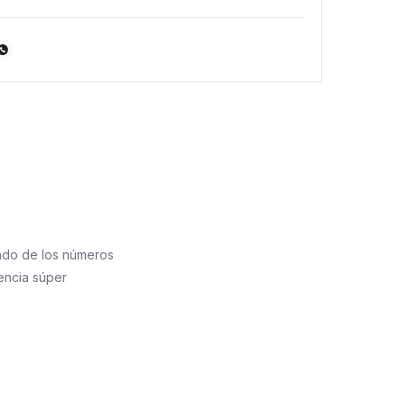

ndo de los números
encia súper