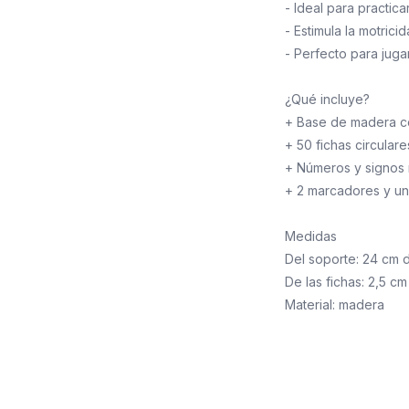
- Ideal para practica
- Estimula la motrici
- Perfecto para juga
¿Qué incluye?
+ Base de madera c
+ 50 fichas circular
+ Números y signos 
+ 2 marcadores y un
Medidas
Del soporte: 24 cm 
De las fichas: 2,5 c
Material: madera