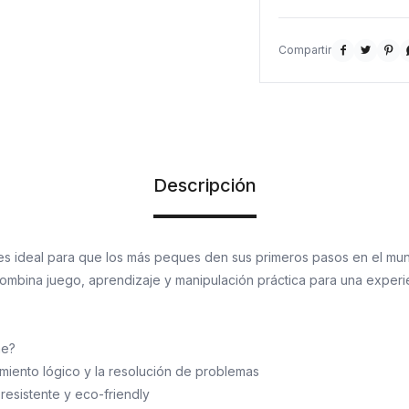
Material: madera



Descripción
es ideal para que los más peques den sus primeros pasos en el mu
Combina juego, aprendizaje y manipulación práctica para una experi
ne?
miento lógico y la resolución de problemas
resistente y eco-friendly