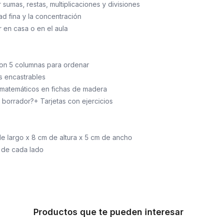
r sumas, restas, multiplicaciones y divisiones
dad fina y la concentración
r en casa o en el aula
on 5 columnas para ordenar
es encastrables
matemáticos en fichas de madera
 borrador?+ Tarjetas con ejercicios
de largo x 8 cm de altura x 5 cm de ancho
m de cada lado
Productos que te pueden interesar