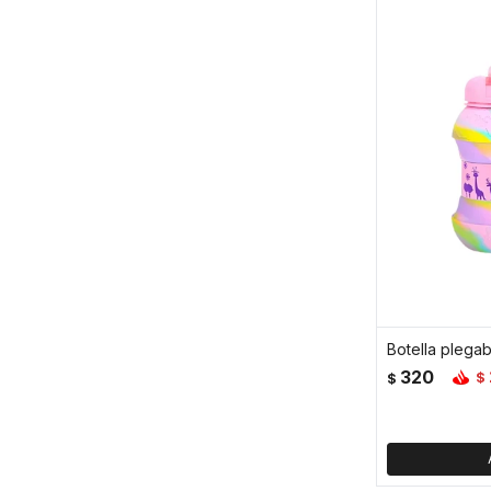
320
$
$