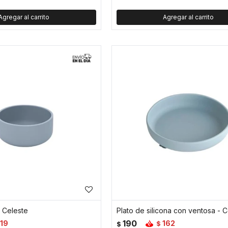
- Celeste
Plato de silicona con ventosa - C
190
119
162
$
$