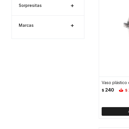
Sorpresitas
Marcas
240
$
$