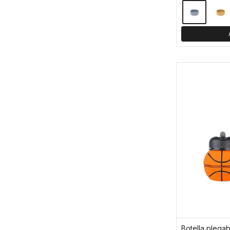
Botella plegab