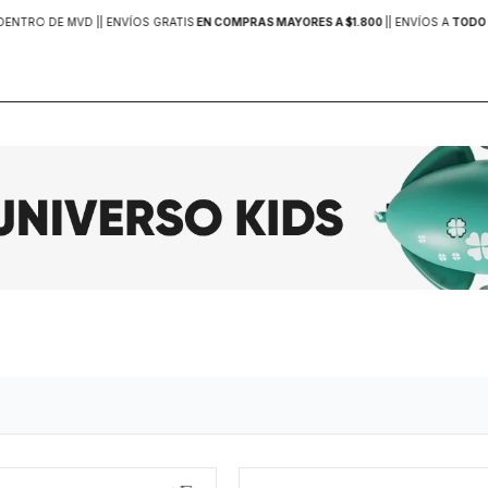
DENTRO DE MVD |
| ENVÍOS GRATIS
EN COMPRAS MAYORES A $1.800
|
| ENVÍOS A
TODO 