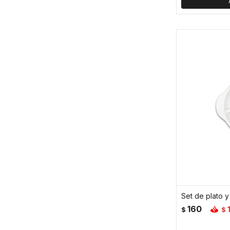
Set de plato y
160
$
$