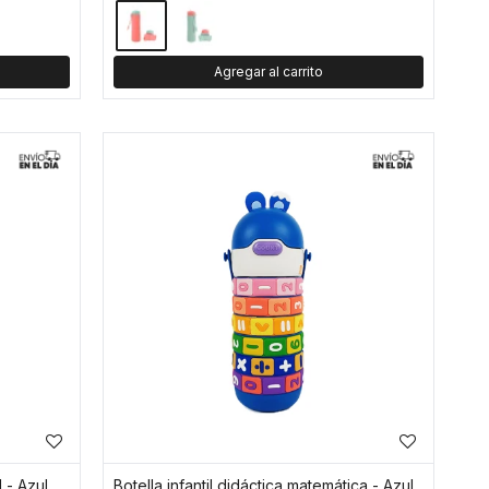
 - Azul
Botella infantil didáctica matemática - Azul