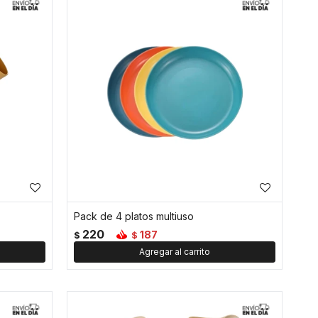
Pack de 4 platos multiuso
220
187
$
$