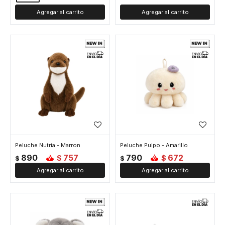
Peluche Nutria - Marron
Peluche Pulpo - Amarillo
890
757
790
672
$
$
$
$