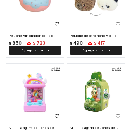
Peluche Almohadon dona donut - Rosa
Peluche de carpincho y panda magico - Marron
850
723
490
417
$
$
$
$
Maquina agarra peluches de juguete - Rosa
Maquina agarra peluches de juguete - Verde