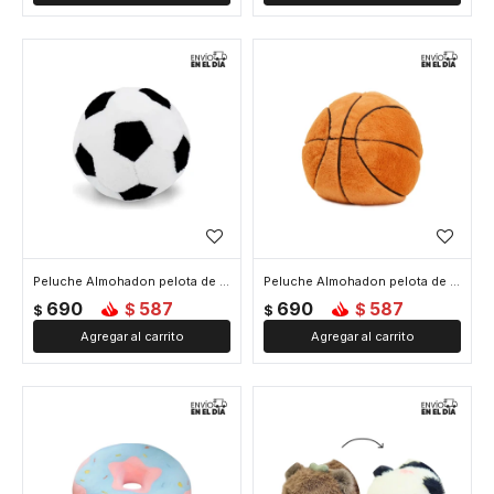
Peluche Almohadon pelota de futbol - Blanco
Peluche Almohadon pelota de basquet - Naranja
690
587
690
587
$
$
$
$