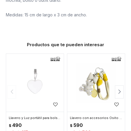
mochila, bolso o outfit diario.
Medidas: 15 cm de largo x 3 cm de ancho.
Productos que te pueden interesar
Llavero y Luz portátil para bolso de mano en forma de corazón - Blanco
Llavero con accesorios Osito y Moño - Blanco
490
590
$
$