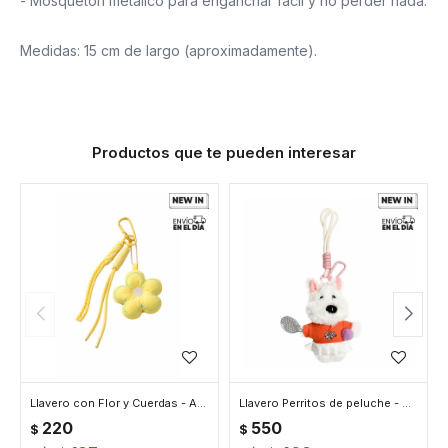
- Mosqueton metálico para enganchar fácil y no perder nada.
Medidas: 15 cm de largo (aproximadamente).
Productos que te pueden interesar
Llavero con Flor y Cuerdas - Amarillo
Llavero Perritos de peluche - Naranja
220
550
$
$