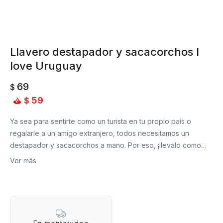
Llavero destapador y sacacorchos I
love Uruguay
69
$
59
$
Ya sea para sentirte como un turista en tu propio país o
regalarle a un amigo extranjero, todos necesitamos un
destapador y sacacorchos a mano. Por eso, ¡llevalo como
llavero!
Ver más
Material: Metal
Medidas: 11 x 3,5 cm